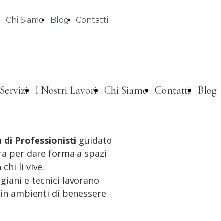
Chi Siamo
Blog
Contatti
Servizi
I Nostri Lavori
Chi Siamo
Contatti
Blog
di Professionisti
guidato
ora per dare forma a spazi
chi li vive.
igiani e tecnici lavorano
 in ambienti di benessere