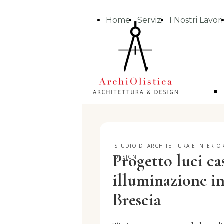
Home
Servizi
I Nostri Lavori
STUDIO DI ARCHITETTURA E INTERIO
Progetto luci ca
DESIGN
illuminazione in
Brescia