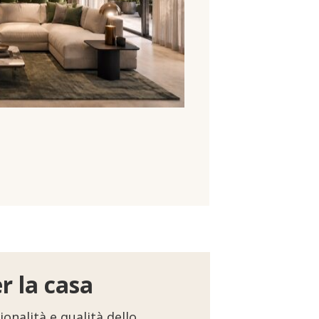
r la casa
onalità e qualità dello